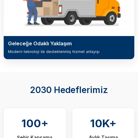
Geleceğe Odaklı Yaklaşım
Modern teknoloji ile desteklenmiş hizmet anlayışı
2030 Hedeflerimiz
100+
10K+
Şehir Kapsama
Aylık Taşıma