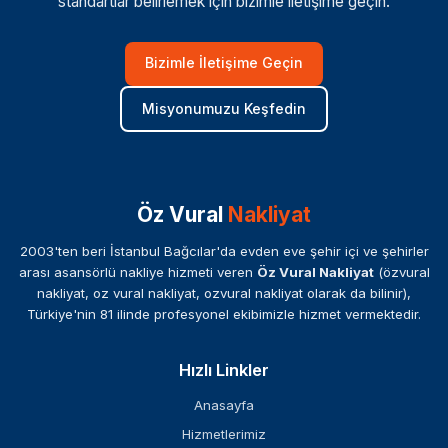
standartlar belirlemek için bizimle iletişime geçin.
Bizimle İletişime Geçin
Misyonumuzu Keşfedin
Öz Vural
Nakliyat
2003'ten beri İstanbul Bağcılar'da evden eve şehir içi ve şehirler
arası asansörlü nakliye hizmeti veren
Öz Vural Nakliyat
(özvural
nakliyat, oz vural nakliyat, ozvural nakliyat olarak da bilinir),
Türkiye'nin 81 ilinde profesyonel ekibimizle hizmet vermektedir.
Hızlı Linkler
Anasayfa
Hizmetlerimiz