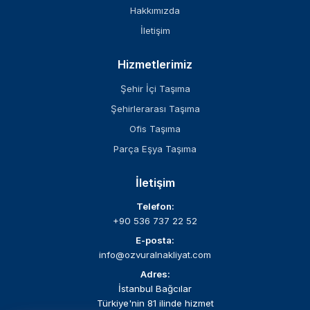
Hakkımızda
İletişim
Hizmetlerimiz
Şehir İçi Taşıma
Şehirlerarası Taşıma
Ofis Taşıma
Parça Eşya Taşıma
İletişim
Telefon:
+90 536 737 22 52
E-posta:
info@ozvuralnakliyat.com
Adres:
İstanbul Bağcılar
Türkiye'nin 81 ilinde hizmet