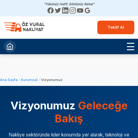
"Yükünüz Hafif, Gönlünüz Rahat"
Teklif Al
Ana Sayfa
Kurumsal
Vizyonumuz
Vizyonumuz
Geleceğe
Bakış
Nakliye sektöründe lider konumda yer alarak, teknoloji ve