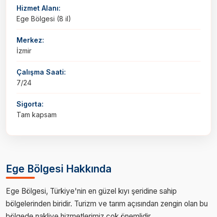
Hizmet Alanı:
Ege Bölgesi (8 il)
Merkez:
İzmir
Çalışma Saati:
7/24
Sigorta:
Tam kapsam
Ege Bölgesi Hakkında
Ege Bölgesi, Türkiye'nin en güzel kıyı şeridine sahip
bölgelerinden biridir. Turizm ve tarım açısından zengin olan bu
bölgede nakliye hizmetlerimiz çok önemlidir.