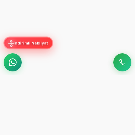
%
İndirimli Nakliyat