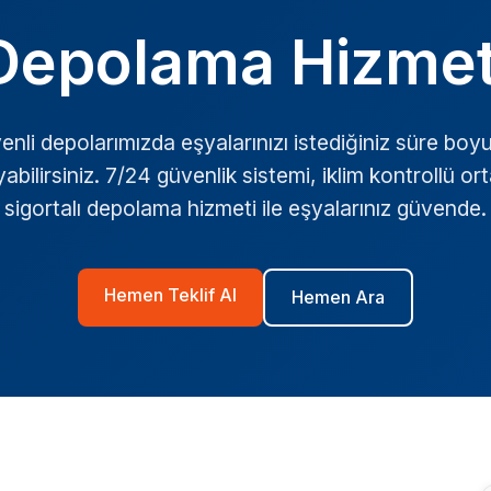
Depolama Hizmet
enli depolarımızda eşyalarınızı istediğiniz süre boy
abilirsiniz. 7/24 güvenlik sistemi, iklim kontrollü o
sigortalı depolama hizmeti ile eşyalarınız güvende.
Hemen Teklif Al
Hemen Ara