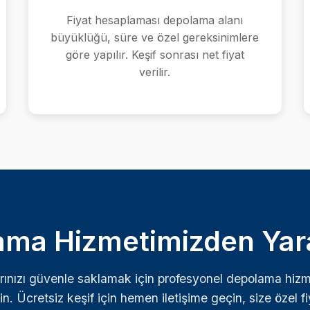
Fiyat hesaplaması depolama alanı
büyüklüğü, süre ve özel gereksinimlere
göre yapılır. Keşif sonrası net fiyat
verilir.
ma Hizmetimizden Yar
rınızı güvenle saklamak için profesyonel depolama hizm
in. Ücretsiz keşif için hemen iletişime geçin, size özel fiy