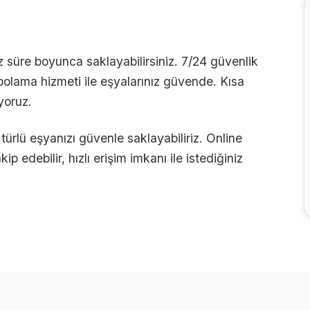
iz süre boyunca saklayabilirsiniz. 7/24 güvenlik
epolama hizmeti ile eşyalarınız güvende. Kısa
yoruz.
ürlü eşyanızı güvenle saklayabiliriz. Online
kip edebilir, hızlı erişim imkanı ile istediğiniz