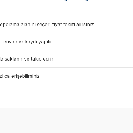
polama alanını seçer, fiyat teklifi alırsınız
, envanter kaydı yapılır
 saklanır ve takip edilir
ıca erişebilirsiniz