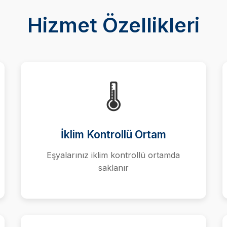
Hizmet Özellikleri
🌡️
İklim Kontrollü Ortam
Eşyalarınız iklim kontrollü ortamda
saklanır