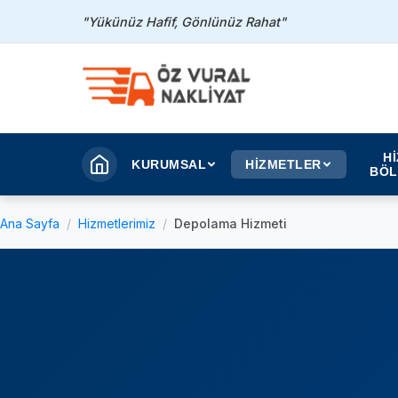
"Yükünüz Hafif, Gönlünüz Rahat"
H
KURUMSAL
HİZMETLER
BÖL
Ana Sayfa
Hizmetlerimiz
Depolama Hizmeti