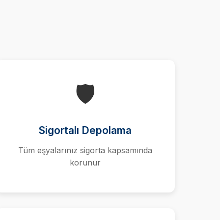
🛡️
Sigortalı Depolama
Tüm eşyalarınız sigorta kapsamında
korunur