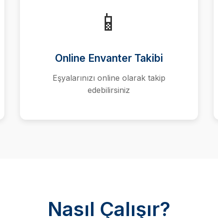
📱
Online Envanter Takibi
Eşyalarınızı online olarak takip
edebilirsiniz
Nasıl Çalışır?