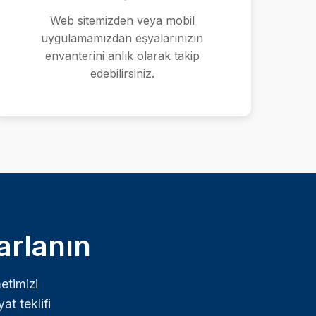
Web sitemizden veya mobil
uygulamamızdan eşyalarınızın
envanterini anlık olarak takip
edebilirsiniz.
arlanın
etimizi
at teklifi