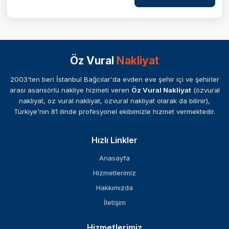
Öz Vural
Nakliyat
2003'ten beri İstanbul Bağcılar'da evden eve şehir içi ve şehirler
arası asansörlü nakliye hizmeti veren
Öz Vural Nakliyat
(özvural
nakliyat, oz vural nakliyat, ozvural nakliyat olarak da bilinir),
Türkiye'nin 81 ilinde profesyonel ekibimizle hizmet vermektedir.
Hızlı Linkler
Anasayfa
Hizmetlerimiz
Hakkımızda
İletişim
Hizmetlerimiz