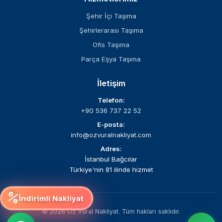
Şehir İçi Taşıma
Şehirlerarası Taşıma
Ofis Taşıma
Parça Eşya Taşıma
İletişim
Telefon:
+90 536 737 22 52
E-posta:
info@ozvuralnakliyat.com
Adres:
İstanbul Bağcılar
Türkiye'nin 81 ilinde hizmet
%
İndirimli Nakliyat
©
2026
Öz Vural Nakliyat. Tüm hakları saklıdır.