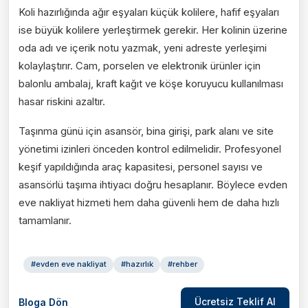
Koli hazırlığında ağır eşyaları küçük kolilere, hafif eşyaları
ise büyük kolilere yerleştirmek gerekir. Her kolinin üzerine
oda adı ve içerik notu yazmak, yeni adreste yerleşimi
kolaylaştırır. Cam, porselen ve elektronik ürünler için
balonlu ambalaj, kraft kağıt ve köşe koruyucu kullanılması
hasar riskini azaltır.
Taşınma günü için asansör, bina girişi, park alanı ve site
yönetimi izinleri önceden kontrol edilmelidir. Profesyonel
keşif yapıldığında araç kapasitesi, personel sayısı ve
asansörlü taşıma ihtiyacı doğru hesaplanır. Böylece evden
eve nakliyat hizmeti hem daha güvenli hem de daha hızlı
tamamlanır.
#
evden eve nakliyat
#
hazırlık
#
rehber
Ücretsiz Teklif Al
Bloga Dön