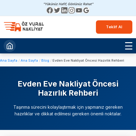
"Yükünüz Hafif, Gönlünüz Rahat"
Teklif Al
Ana Sayfa
Ana Sayfa
Blog
Evden Eve Nakliyat Öncesi Hazırlık Rehberi
Evden Eve Nakliyat Öncesi
Hazırlık Rehberi
Taşınma sürecini kolaylaştırmak için yapmanız gereken
hazırlıklar ve dikkat edilmesi gereken önemli noktalar.