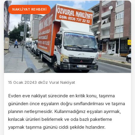
NAKLIYAT REHBERI
15 Ocak 2024
3 dk
Öz Vural Nakliyat
Evden eve nakliyat sürecinde en kritik konu, taşınma
gününden önce eşyaların doğru sınıflandırılması ve taşıma
planının netleşmesidir. Kullanmadığınız eşyaları ayırmak,
kırılacak ürünleri belirlemek ve oda bazlı paketleme
yapmak taşınma gününü ciddi şekilde hızlandırır.