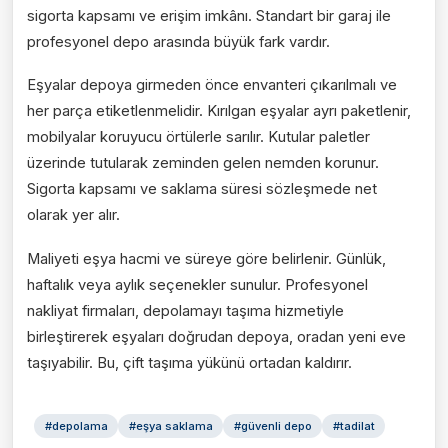
sigorta kapsamı ve erişim imkânı. Standart bir garaj ile
profesyonel depo arasında büyük fark vardır.
Eşyalar depoya girmeden önce envanteri çıkarılmalı ve
her parça etiketlenmelidir. Kırılgan eşyalar ayrı paketlenir,
mobilyalar koruyucu örtülerle sarılır. Kutular paletler
üzerinde tutularak zeminden gelen nemden korunur.
Sigorta kapsamı ve saklama süresi sözleşmede net
olarak yer alır.
Maliyeti eşya hacmi ve süreye göre belirlenir. Günlük,
haftalık veya aylık seçenekler sunulur. Profesyonel
nakliyat firmaları, depolamayı taşıma hizmetiyle
birleştirerek eşyaları doğrudan depoya, oradan yeni eve
taşıyabilir. Bu, çift taşıma yükünü ortadan kaldırır.
#
depolama
#
eşya saklama
#
güvenli depo
#
tadilat