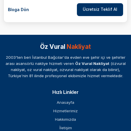
Ücretsiz Teklif Al
Bloga Dön
Öz Vural
Nakliyat
2003'ten beri İstanbul Bağcılar'da evden eve şehir içi ve şehirler
arası asansörlü nakliye hizmeti veren
Öz Vural Nakliyat
(özvural
nakliyat, oz vural nakliyat, ozvural nakliyat olarak da bilinir),
Türkiye'nin 81 ilinde profesyonel ekibimizle hizmet vermektedir.
Hızlı Linkler
Anasayfa
Hizmetlerimiz
Hakkımızda
İletişim