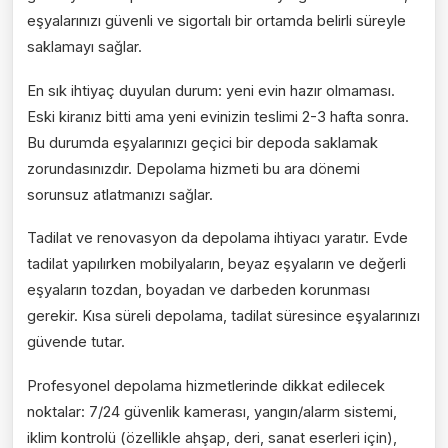
eşyalarınızı güvenli ve sigortalı bir ortamda belirli süreyle
saklamayı sağlar.
En sık ihtiyaç duyulan durum: yeni evin hazır olmaması.
Eski kiranız bitti ama yeni evinizin teslimi 2-3 hafta sonra.
Bu durumda eşyalarınızı geçici bir depoda saklamak
zorundasınızdır. Depolama hizmeti bu ara dönemi
sorunsuz atlatmanızı sağlar.
Tadilat ve renovasyon da depolama ihtiyacı yaratır. Evde
tadilat yapılırken mobilyaların, beyaz eşyaların ve değerli
eşyaların tozdan, boyadan ve darbeden korunması
gerekir. Kısa süreli depolama, tadilat süresince eşyalarınızı
güvende tutar.
Profesyonel depolama hizmetlerinde dikkat edilecek
noktalar: 7/24 güvenlik kamerası, yangın/alarm sistemi,
iklim kontrolü (özellikle ahşap, deri, sanat eserleri için),