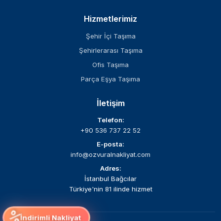
Hizmetlerimiz
Şehir İçi Taşıma
Şehirlerarası Taşıma
Ofis Taşıma
Parça Eşya Taşıma
İletişim
Telefon:
+90 536 737 22 52
E-posta:
info@ozvuralnakliyat.com
Adres:
İstanbul Bağcılar
Türkiye'nin 81 ilinde hizmet
%
İndirimli Nakliyat