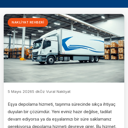
NAKLIYAT REHBERI
5 Mayıs 2026
5 dk
Öz Vural Nakliyat
Eşya depolama hizmeti, taşınma sürecinde sıkça ihtiyaç
duyulan bir çözümdür. Yeni eviniz hazır değilse, tadilat
devam ediyorsa ya da eşyalarınızı bir süre saklamanız
gerekiyorsa depolama hizmeti devreye girer. Bu hizmet,