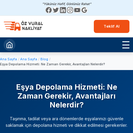
"Yükünüz Hafif, Gönlünüz Rahat"
Teklif Al
Ana Sayfa
Ana Sayfa
Blog
Eşya Depolama Hizmeti: Ne Zaman Gerekir, Avantajları Nelerdir?
Eşya Depolama Hizmeti: Ne
Zaman Gerekir, Avantajları
Nelerdir?
Taşınma, tadilat veya ara dönemlerde eşyalarınızı güvenle
saklamak için depolama hizmeti ve dikkat edilmesi gerekenler.